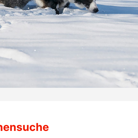
nensuche