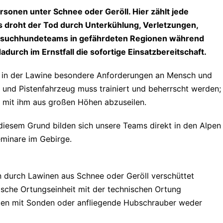
sonen unter Schnee oder Geröll. Hier zählt jede
 droht der Tod durch Unterkühlung, Verletzungen,
ensuchhundeteams in gefährdeten Regionen während
urch im Ernstfall die sofortige Einsatzbereitschaft.
e in der Lawine besondere Anforderungen an Mensch und
l und Pistenfahrzeug muss trainiert und beherrscht werden;
h mit ihm aus großen Höhen abzuseilen.
diesem Grund bilden sich unsere Teams direkt in den Alpen
eminare im Gebirge.
urch Lawinen aus Schnee oder Geröll verschüttet
ische Ortungseinheit mit der technischen Ortung
ten mit Sonden oder anfliegende Hubschrauber weder