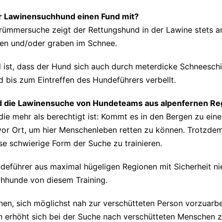
er Lawinensuchhund einen Fund mit?
Trümmersuche zeigt der Rettungshund in der Lawine stets a
len und/oder graben im Schnee.
el ist, dass der Hund sich auch durch meterdicke Schneesch
d bis zum Eintreffen des Hundeführers verbellt.
 die Lawinensuche von Hundeteams aus alpenfernen Regi
 die mehr als berechtigt ist: Kommt es in den Bergen zu e
 vor Ort, um hier Menschenleben retten zu können. Trotzdem
ese schwierige Form der Suche zu trainieren.
eführer aus maximal hügeligen Regionen mit Sicherheit nie 
hunde von diesem Training.
nen, sich möglichst nah zur verschütteten Person vorzuarbe
n erhöht sich bei der Suche nach verschütteten Menschen z