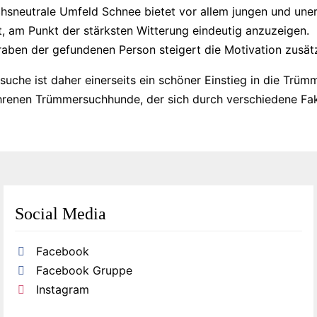
hsneutrale Umfeld Schnee bietet vor allem jungen und uner
t, am Punkt der stärksten Witterung eindeutig anzuzeigen.
aben der gefundenen Person steigert die Motivation zusätz
suche ist daher einerseits ein schöner Einstieg in die Trüm
hrenen Trümmersuchhunde, der sich durch verschiedene Fakt
Social Media
Facebook
Facebook Gruppe
Instagram