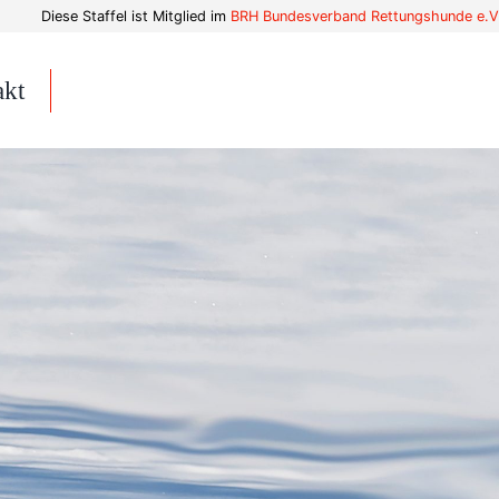
Diese Staffel ist Mitglied im
BRH Bundesverband Rettungshunde e.V
akt