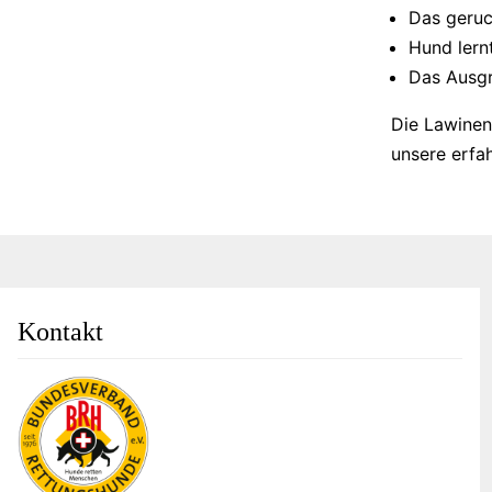
Das geruc
Hund lern
Das Ausgr
Die Lawinen
unsere erfa
Kontakt