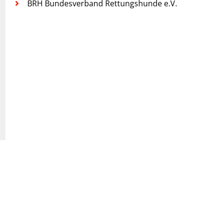
BRH Bundesverband Rettungshunde e.V.
Kontakt
Impressum
Datenschutzerklärung