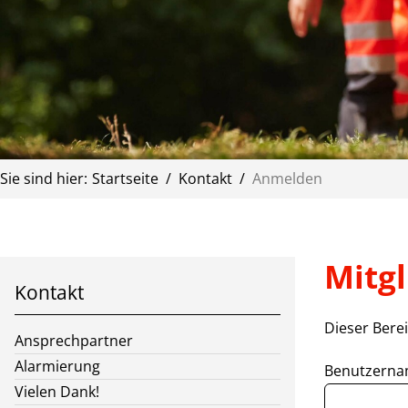
Sie sind hier:
Startseite
Kontakt
Anmelden
Mitg
Kontakt
Dieser Bere
Ansprechpartner
Alarmierung
Benutzernam
Vielen Dank!