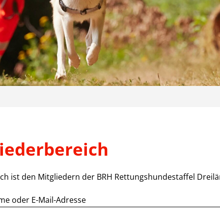
liederbereich
ich ist den Mitgliedern der BRH Rettungshundestaffel Dreil
e oder E-Mail-Adresse