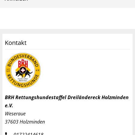
Kontakt
BRH Rettungshundestaffel Dreiländereck Holzminden
e.V.
Weseraue
37603 Holzminden
01722414618