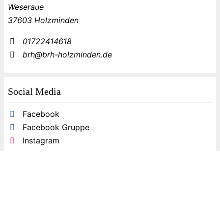
Weseraue
37603 Holzminden
01722414618
brh@brh-holzminden.de
Social Media
Facebook
Facebook Gruppe
Instagram
Partner
BRH Bundesverband Rettungshunde e.V.